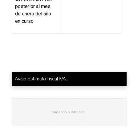
posterior al mes
de enero del año
en curso
Aviso estímulo fiscal IVA...