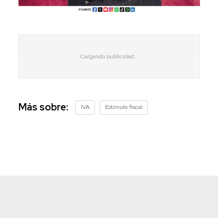
Más sobre:
IVA
Estímulo fiscal