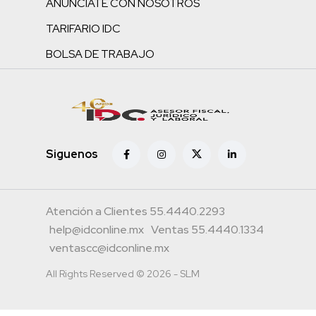
ANÚNCIATE CON NOSOTROS
TARIFARIO IDC
BOLSA DE TRABAJO
Siguenos
Atención a Clientes 55.4440.2293
help@idconline.mx
Ventas 55.4440.1334
ventascc@idconline.mx
All Rights Reserved © 2026 - SLM