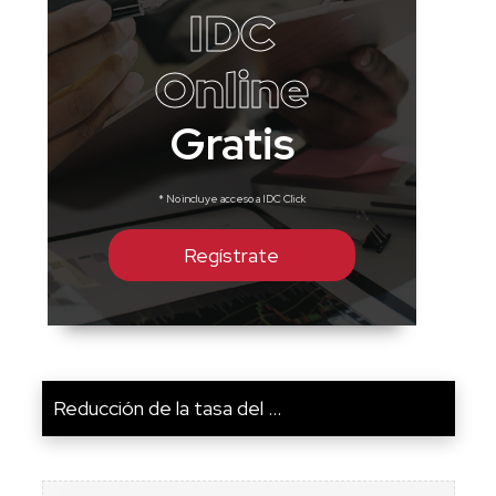
IDC
Online
Gratis
* No incluye acceso a IDC Click
Regístrate
Reducción de la tasa del ...