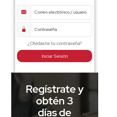
¿Olvidaste tu contraseña?
Iniciar Sesión
Regístrate y
obtén 3
días de