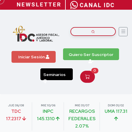
Quiero Ser Suscriptor
Iniciar Sesión
0
Seminarios
JUE 06/08
MIE 10/06
MIE 01/07
DOM 01/02
TDC
INPC
RECARGOS
UMA 117.31
17.2317
145.1310
FEDERALES
2.07%