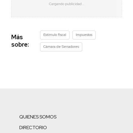
Estímulo fiscal
Impuestos
Más
sobre:
Cámara de Senadores
QUIENES SOMOS
DIRECTORIO