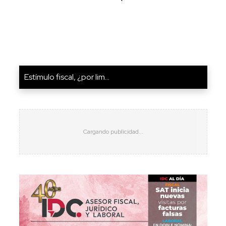
Estímulo fiscal, ¿por lim...