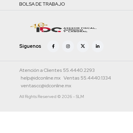
BOLSA DE TRABAJO
Siguenos
Atención a Clientes 55.4440.2293
help@idconline.mx
Ventas 55.4440.1334
ventascc@idconline.mx
All Rights Reserved © 2026 - SLM