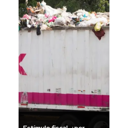
Estímulo fiscal, ¿por