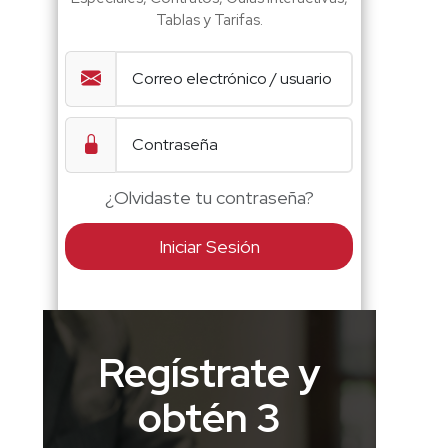
Tablas y Tarifas.
¿Olvidaste tu contraseña?
Iniciar Sesión
Regístrate y
obtén 3