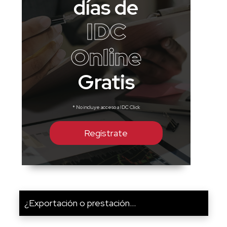
días de
IDC
Online
Gratis
* No incluye acceso a IDC Click
Regístrate
¿Exportación o prestación...