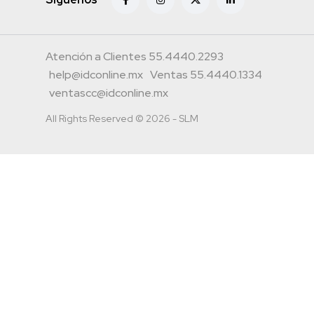
Atención a Clientes 55.4440.2293
help@idconline.mx
Ventas 55.4440.1334
ventascc@idconline.mx
All Rights Reserved © 2026 - SLM