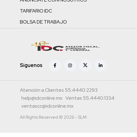
TARIFARIO IDC
BOLSA DE TRABAJO
Siguenos
Atención a Clientes 55.4440.2293
help@idconline.mx
Ventas 55.4440.1334
ventascc@idconline.mx
All Rights Reserved © 2026 - SLM