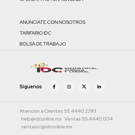
ANÚNCIATE CON NOSOTROS
TARIFARIO IDC
BOLSA DE TRABAJO
Siguenos
Atención a Clientes 55.4440.2293
help@idconline.mx
Ventas 55.4440.1334
ventascc@idconline.mx