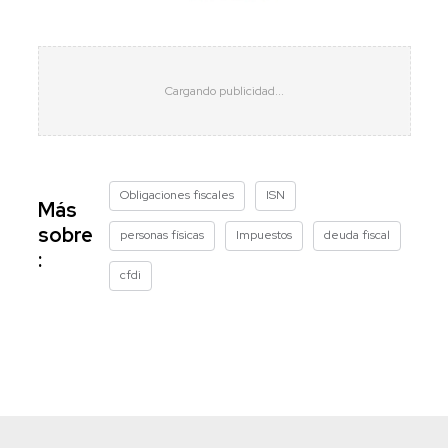
Obligaciones fiscales
ISN
Más
sobre
personas físicas
Impuestos
deuda fiscal
:
cfdi