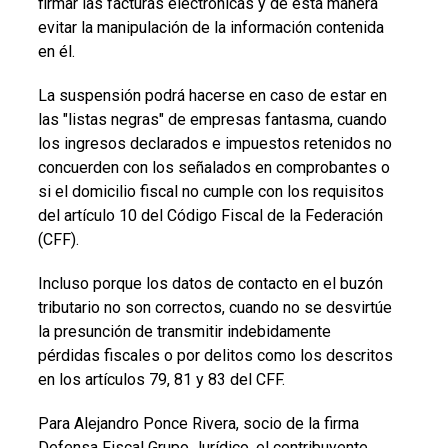
firmar las facturas electrónicas y de esta manera
evitar la manipulación de la información contenida
en él.
La suspensión podrá hacerse en caso de estar en
las "listas negras" de empresas fantasma, cuando
los ingresos declarados e impuestos retenidos no
concuerden con los señalados en comprobantes o
si el domicilio fiscal no cumple con los requisitos
del artículo 10 del Código Fiscal de la Federación
(CFF).
Incluso porque los datos de contacto en el buzón
tributario no son correctos, cuando no se desvirtúe
la presunción de transmitir indebidamente
pérdidas fiscales o por delitos como los descritos
en los artículos 79, 81 y 83 del CFF.
Para Alejandro Ponce Rivera, socio de la firma
Defensa Fiscal Grupo Jurídico, el contribuyente