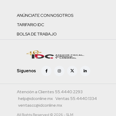
ANÚNCIATE CON NOSOTROS
TARIFARIO IDC
BOLSA DE TRABAJO
Siguenos
Atención a Clientes 55.4440.2293
help@idconline.mx
Ventas 55.4440.1334
ventascc@idconline.mx
All Rights Reserved © 2026 - SLM