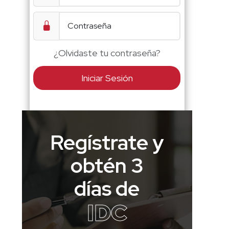
¿Olvidaste tu contraseña?
Iniciar Sesión
Regístrate y
obtén 3
días de
IDC