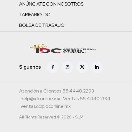
ANÚNCIATE CON NOSOTROS
TARIFARIO IDC
BOLSA DE TRABAJO
Siguenos
Atención a Clientes 55.4440.2293
help@idconline.mx
Ventas 55.4440.1334
ventascc@idconline.mx
All Rights Reserved © 2026 - SLM