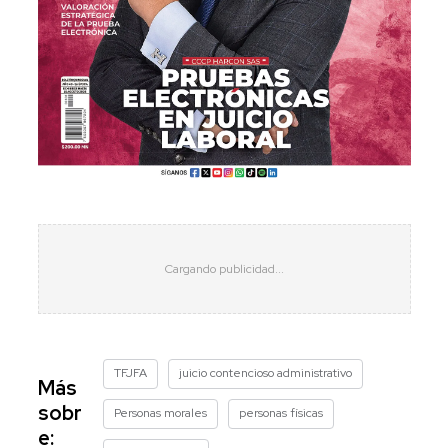
TFJFA
juicio contencioso administrativo
Más
sobr
Personas morales
personas físicas
e: