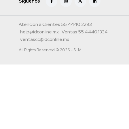
Siguenos
Atención a Clientes 55.4440.2293
help@idconline.mx
Ventas 55.4440.1334
ventascc@idconline.mx
All Rights Reserved © 2026 - SLM