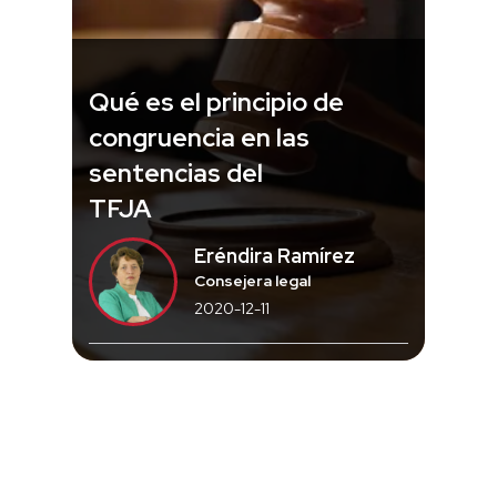
Qué es el principio de
congruencia en las
sentencias del
TFJA
Eréndira Ramírez
Consejera legal
2020-12-11