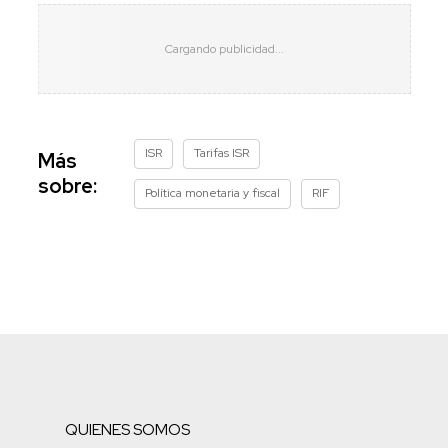
ISR
Tarifas ISR
Más
sobre:
Política monetaria y fiscal
RIF
QUIENES SOMOS