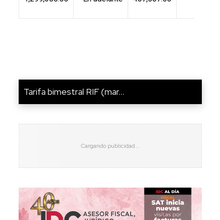
Tarifa bimestral RIF (mar...