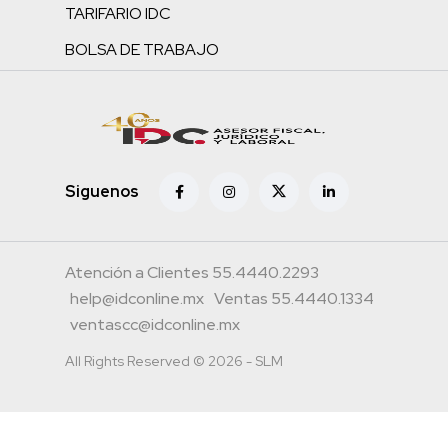
TARIFARIO IDC
BOLSA DE TRABAJO
Siguenos
Atención a Clientes 55.4440.2293
help@idconline.mx
Ventas 55.4440.1334
ventascc@idconline.mx
All Rights Reserved © 2026 - SLM