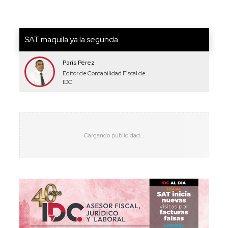
SAT maquila ya la segunda...
París Pérez
Editor de Contabilidad Fiscal de
IDC