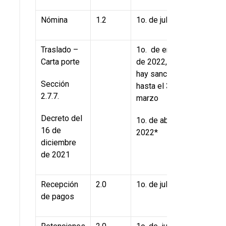
Nómina
1.2
1o. de julio
Traslado –
1o. de enero
Carta porte
de 2022, no
hay sanciones
Sección
hasta el 31 de
2.7.7.
marzo
Decreto del
1o. de abril de
16 de
2022*
diciembre
de 2021
Recepción
2.0
1o. de julio
de pagos