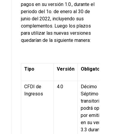
pagos en su versión 1.0., durante el
periodo del 1o. de enero al 30 de
junio del 2022, incluyendo sus
complementos. Luego los plazos
para utilizar las nuevas versiones
quedarían de la siguiente manera:
Tipo
Versión
Obligatorio
CFDI de
4.0
Décimo
Ingresos
Séptimo
transitorio Se
podrá optar
por emitirlos
en su versión
3.3 durante el