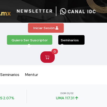
Iniciar Sesión
Quiero Ser Suscriptor
Seminarios
0
Seminarios
Mentur
DOM 01/02
S 2.07%
UMA 117.31