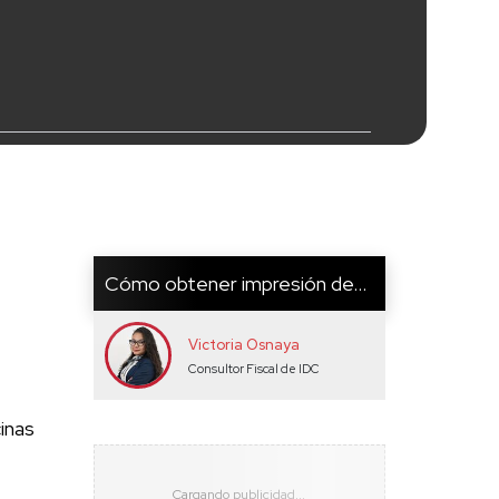
Cómo obtener impresión de...
Victoria Osnaya
Consultor Fiscal de IDC
inas