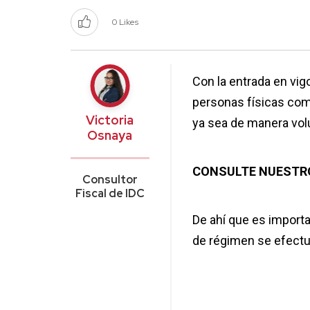
0 Likes
Con la entrada en vig
personas físicas como
Victoria
ya sea de manera volun
Osnaya
CONSULTE NUESTR
Consultor
Fiscal de IDC
De ahí que es import
de régimen se efectu