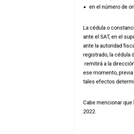
en el número de or
L
a cédula o constanci
ante el SAT, en el su
ante la autoridad fisc
registrado, la cédula 
remitirá a la direcci
ese momento, previa v
tales efectos determi
Cabe mencionar que l
2022.