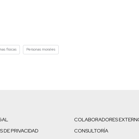
nas físicas
Personas morales
GAL
COLABORADORES EXTERN
S DE PRIVACIDAD
CONSULTORÍA