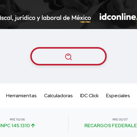
Herramientas
Calculadoras
IDC Click
Especiales
MIE 10/06
MIE 01/07
INPC 145.1310
RECARGOS FEDERALE