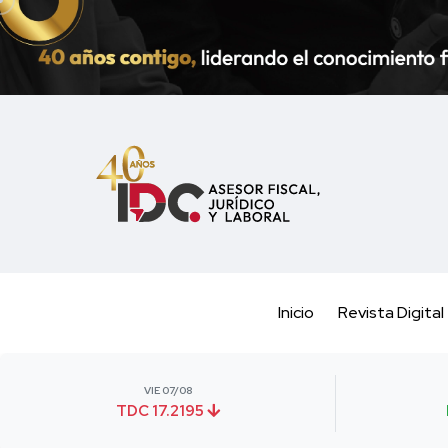
Inicio
Revista Digital
VIE 07/08
TDC 17.2195