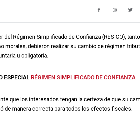
or del Régimen Simplificado de Confianza (RESICO), tanto
 morales, debieron realizar su cambio de régimen tributa
taria u obligatoria.
O ESPECIAL
RÉGIMEN SIMPLIFICADO DE CONFIANZA
ante que los interesados tengan la certeza de que su ca
ó de manera correcta para todos los efectos fiscales.