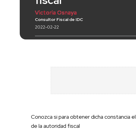
fiscal
Victoria Osnaya
Consultor Fiscal de IDC
2022-02-22
Conozca si para obtener dicha constancia el
de la autoridad fiscal