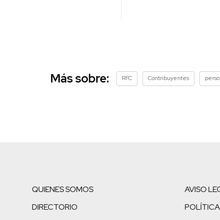
Más sobre:
RFC
Contribuyentes
perso
QUIENES SOMOS
AVISO LE
DIRECTORIO
POLÍTICA