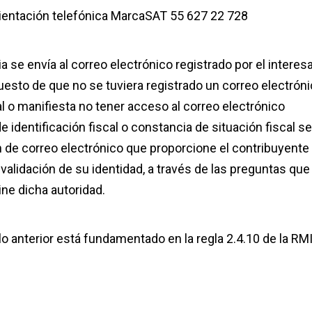
ientación telefónica MarcaSAT 55 627 22 728
a se envía al correo electrónico registrado por el interes
puesto de que no se tuviera registrado un correo electrón
al o manifiesta no tener acceso al correo electrónico
de identificación fiscal o constancia de situación fiscal se
ón de correo electrónico que proporcione el contribuyente
alidación de su identidad, a través de las preguntas que
ne dicha autoridad.
o anterior está fundamentado en la regla 2.4.10 de la RM