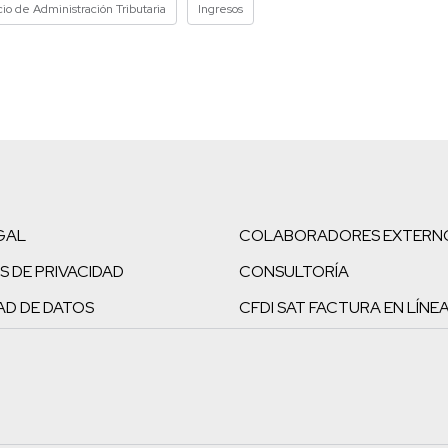
cio de Administración Tributaria
Ingresos
GAL
COLABORADORES EXTERN
S DE PRIVACIDAD
CONSULTORÍA
AD DE DATOS
CFDI SAT FACTURA EN LÍNE