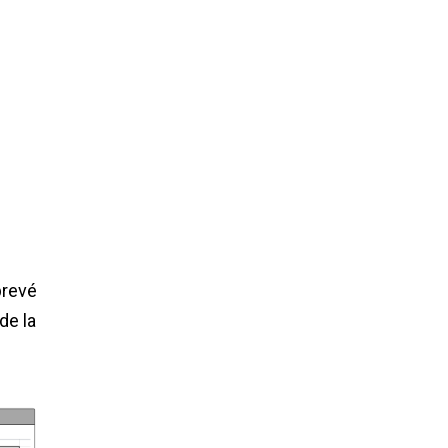
prevé
de la