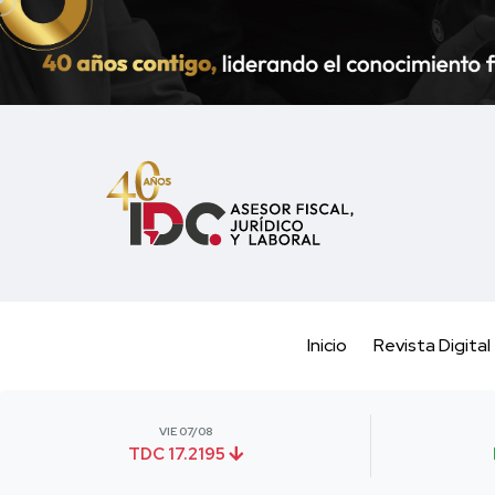
Inicio
Revista Digital
VIE 07/08
TDC 17.2195