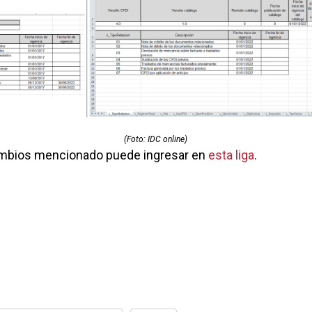
(Foto: IDC online)
cambios mencionado puede ingresar en
esta liga
.