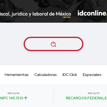
Herramientas
Calculadoras
IDC Click
Especiales
MIE 10/06
MIE 01/07
INPC 145.1310
RECARGOS FEDERALE