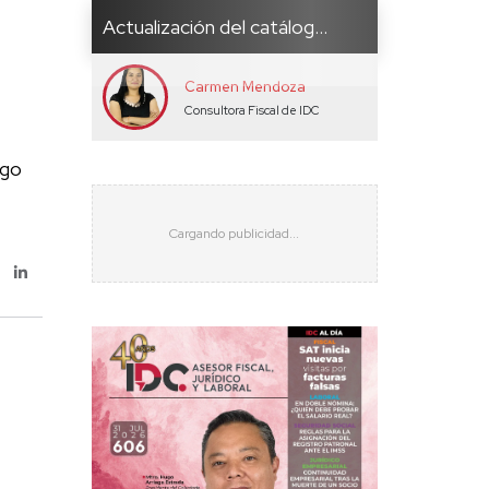
Actualización del catálog...
Carmen Mendoza
Consultora Fiscal de IDC
ogo