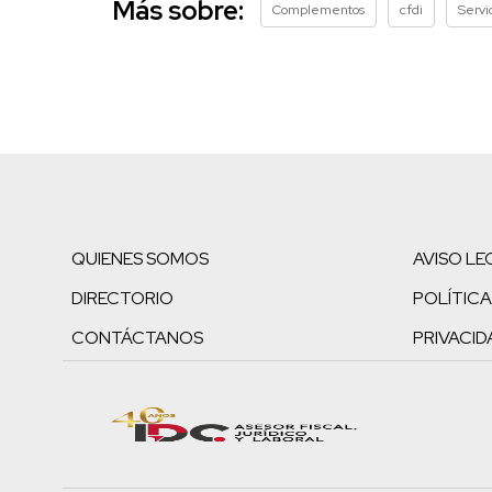
Más sobre:
Complementos
cfdi
Servi
QUIENES SOMOS
AVISO LE
DIRECTORIO
POLÍTICA
CONTÁCTANOS
PRIVACID