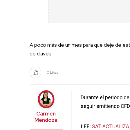
A poco más de un mes para que deje de estar
de claves
0 Likes
Durante el periodo de
seguir emitiendo CFDI
Carmen
Mendoza
LEE:
SAT ACTUALIZA 