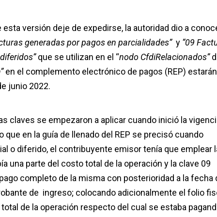
esta versión deje de expedirse, la autoridad dio a conoc
cturas generadas por pagos en parcialidades”
y
“09 Fact
diferidos”
que se utilizan en el “
nodo CfdiRelacionados”
d
n”
en el complemento electrónico de pagos (REP) estarán
de junio 2022.
 claves se empezaron a aplicar cuando inició la vigenci
do que en la guía de llenado del REP se precisó cuando
al o diferido, el contribuyente emisor tenía que emplear l
a una parte del costo total de la operación y la clave 09
 pago completo de la misma con posterioridad a la fecha 
bante de ingreso; colocando adicionalmente el folio fis
 total de la operación respecto del cual se estaba pagand