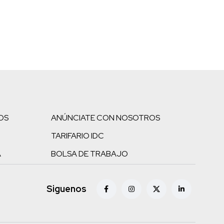
OS
ANÚNCIATE CON NOSOTROS
TARIFARIO IDC
A
BOLSA DE TRABAJO
Siguenos