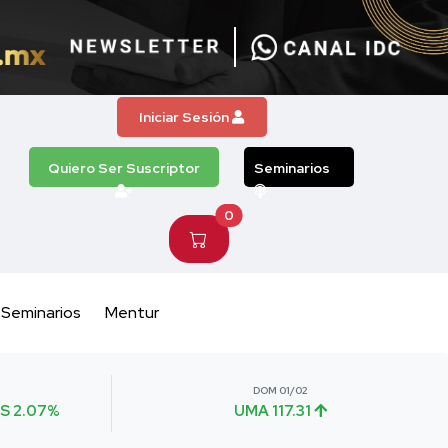
Iniciar Sesión
Quiero Ser Suscriptor
Seminarios
0
Seminarios
Mentur
DOM 01/02
S 2.07%
UMA 117.31