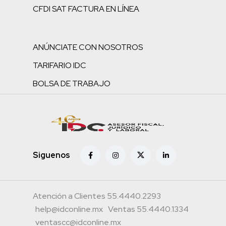
CFDI SAT FACTURA EN LÍNEA
ANÚNCIATE CON NOSOTROS
TARIFARIO IDC
BOLSA DE TRABAJO
Siguenos
Atención a Clientes 55.4440.2293
help@idconline.mx
Ventas 55.4440.1334
ventascc@idconline.mx