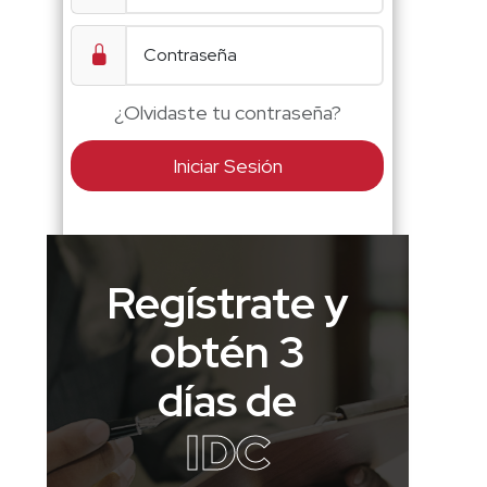
¿Olvidaste tu contraseña?
Iniciar Sesión
Regístrate y
obtén 3
días de
IDC