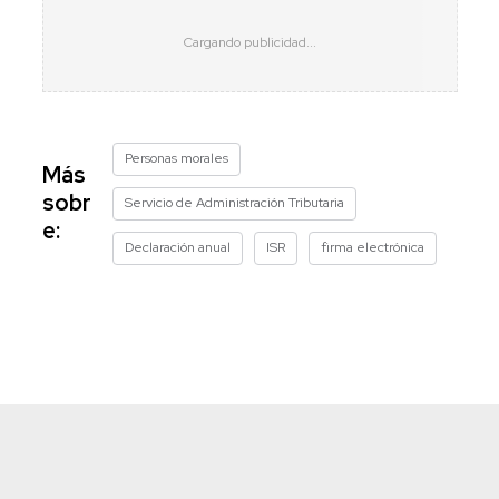
Personas morales
Más
sobr
Servicio de Administración Tributaria
e:
Declaración anual
ISR
firma electrónica