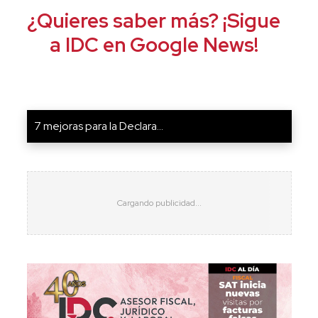
¿Quieres saber más? ¡Sigue
a IDC en Google News!
7 mejoras para la Declara...