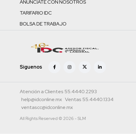
ANÚNCIATE CON NOSOTROS
TARIFARIO IDC
BOLSA DE TRABAJO
Siguenos
Atención a Clientes 55.4440.2293
help@idconline.mx
Ventas 55.4440.1334
ventascc@idconline.mx
All Rights Reserved © 2026 - SLM