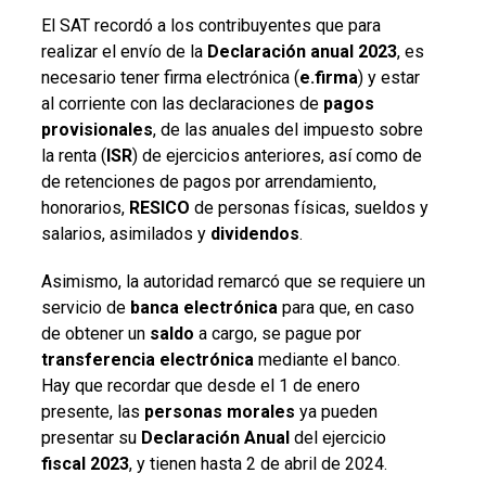
El SAT recordó a los contribuyentes que para
realizar el envío de la
Declaración anual 2023
, es
necesario tener firma electrónica (
e.firma
) y estar
al corriente con las declaraciones de
pagos
provisionales
, de las anuales del impuesto sobre
la renta (
ISR
) de ejercicios anteriores, así como de
de retenciones de pagos por arrendamiento,
honorarios,
RESICO
de personas físicas, sueldos y
salarios, asimilados y
dividendos
.
Asimismo, la autoridad remarcó que se requiere un
servicio de
banca electrónica
para que, en caso
de obtener un
saldo
a cargo, se pague por
transferencia electrónica
mediante el banco.
Hay que recordar que desde el 1 de enero
presente, las
personas morales
ya pueden
presentar su
Declaración Anual
del ejercicio
fiscal 2023
, y tienen hasta 2 de abril de 2024.