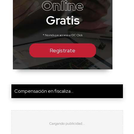
Online
Gratis
* No incluye acceso a IDC Click
Regístrate
Compensación en fiscaliza...