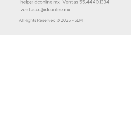
help@idconline.mx
Ventas 55.4440.1334
ventascc@idconline.mx
All Rights Reserved © 2026 - SLM