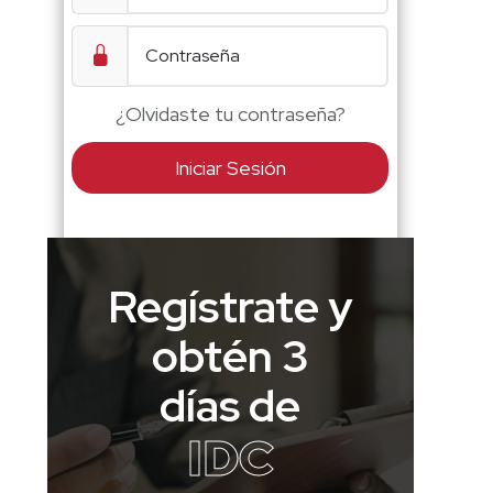
¿Olvidaste tu contraseña?
Iniciar Sesión
Regístrate y
obtén 3
días de
IDC