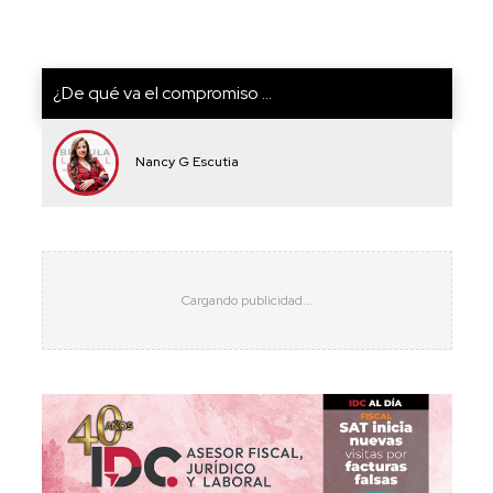
¿De qué va el compromiso ...
Nancy G Escutia