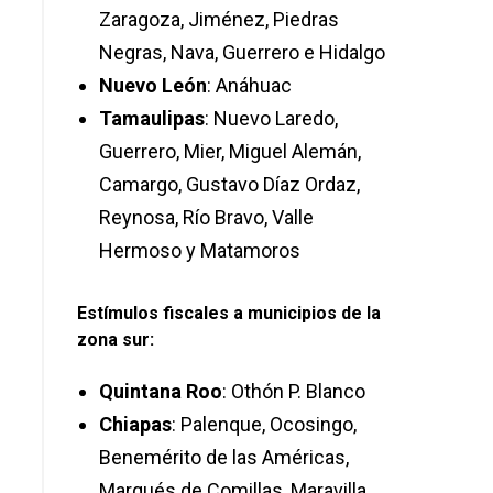
Zaragoza, Jiménez, Piedras
Negras, Nava, Guerrero e Hidalgo
Nuevo León
: Anáhuac
Tamaulipas
: Nuevo Laredo,
Guerrero, Mier, Miguel Alemán,
Camargo, Gustavo Díaz Ordaz,
Reynosa, Río Bravo, Valle
Hermoso y Matamoros
Estímulos fiscales
a municipios de la
zona sur:
Quintana Roo
: Othón P. Blanco
Chiapas
: Palenque, Ocosingo,
Benemérito de las Américas,
Marqués de Comillas, Maravilla