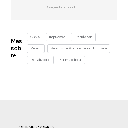
CDMX
Impuestos
Presidencia
Más
sob
México
Servicio de Administración Tributaria
re:
Digitalización
Estímulo fiscal
QUIENES SOMOS