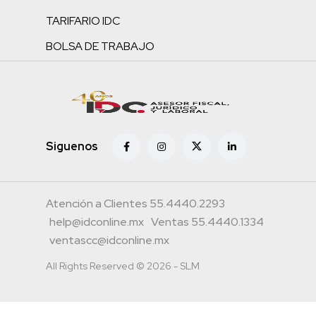
TARIFARIO IDC
BOLSA DE TRABAJO
Siguenos
Atención a Clientes 55.4440.2293
help@idconline.mx
Ventas 55.4440.1334
ventascc@idconline.mx
All Rights Reserved © 2026 - SLM