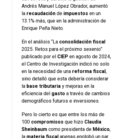
Andrés Manuel López Obrador, aumentó
la
recaudación
de
impuestos
en un
13.1% más, que en la administración de
Enrique Peña Nieto.
En el análisis “La
consolidación fiscal
2025. Retos para el próximo sexenio”
publicado por el
CIEP
en agosto de 2024,
el Centro de Investigación indicó no solo
en la necesidad de una
reforma fiscal
,
sino detalló que esta debería considerar
la
base tributaria
y mejoras en la
eficiencia del
gasto
a través de cambios
demográficos futuros e inversiones.
Pero lo cierto es que entre los más de
100
compromisos
que hizo
Claudia
Sheinbaum
como presidenta de
México
,
la
materia fiscal
apenas englobó un par