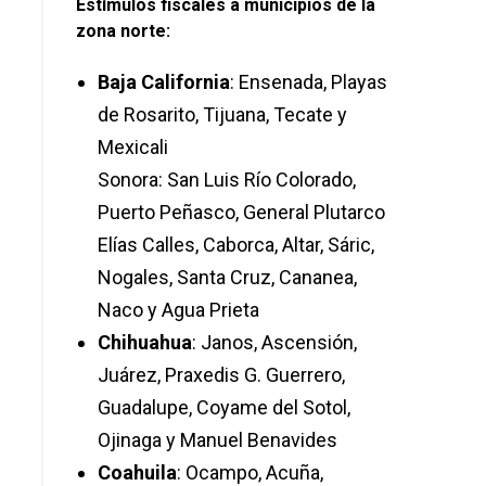
Estímulos fisca
les a municipios de la
zona norte:
Baja California
: Ensenada, Playas
de Rosarito, Tijuana, Tecate y
Mexicali
Sonora: San Luis Río Colorado,
Puerto Peñasco, General Plutarco
Elías Calles, Caborca, Altar, Sáric,
Nogales, Santa Cruz, Cananea,
Naco y Agua Prieta
Chihuahua
: Janos, Ascensión,
Juárez, Praxedis G. Guerrero,
Guadalupe, Coyame del Sotol,
Ojinaga y Manuel Benavides
Coahuila
: Ocampo, Acuña,