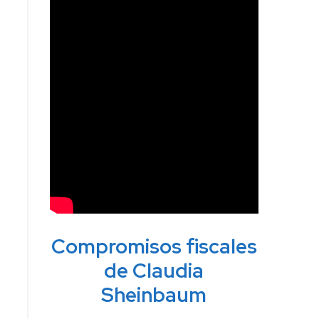
Compromisos fiscales
de Claudia
Sheinbaum