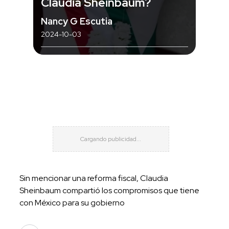
Claudia Sheinbaum?
Nancy G Escutia
2024-10-03
Sin mencionar una reforma fiscal, Claudia
Sheinbaum compartió los compromisos que tiene
con México para su gobierno