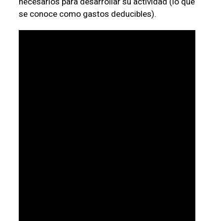
necesarios para desarrollar su actividad (lo que
se conoce como gastos deducibles).