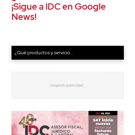
¡Sigue a IDC en Google
News!
¿Qué productos y servicio...