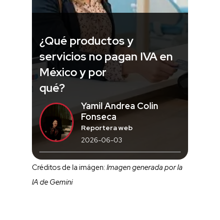
¿Qué productos y
servicios no pagan IVA en
México y por
qué?
Yamil Andrea Colin
Fonseca
Reportera web
2026-06-03
Créditos de la imágen:
Imagen generada por la
IA de Gemini