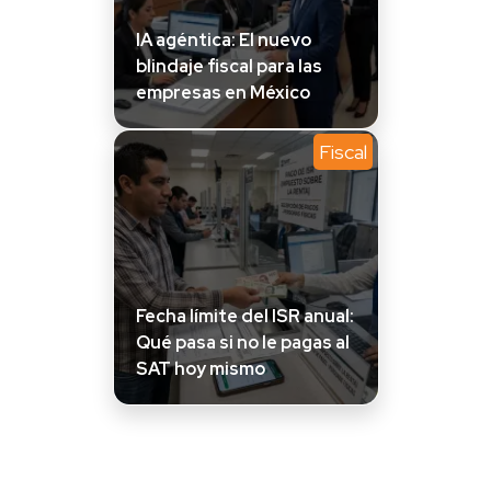
IA agéntica: El nuevo
blindaje fiscal para las
empresas en México
Fiscal
Fecha límite del ISR anual:
Qué pasa si no le pagas al
SAT hoy mismo