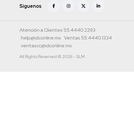
Siguenos
Atención a Clientes 55.4440.2293
help@idconline.mx
Ventas 55.4440.1334
ventascc@idconline.mx
All Rights Reserved © 2026 - SLM