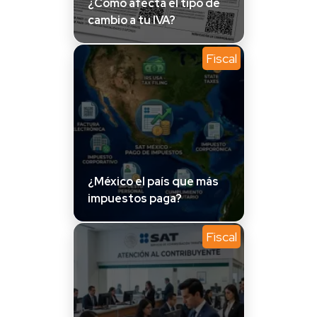
¿Cómo afecta el tipo de
cambio a tu IVA?
Fiscal
¿México el país que más
impuestos paga?
Fiscal