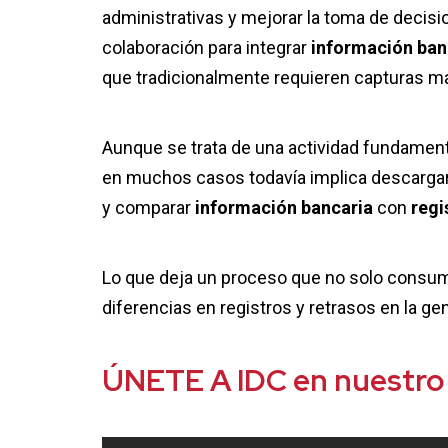
administrativas y mejorar la toma de decisi
colaboración para integrar
información ban
que tradicionalmente requieren capturas m
Aunque se trata de una actividad fundament
en muchos casos todavía implica descarga
y comparar
información bancaria
con
regi
Lo que deja un proceso que no solo consu
diferencias en registros y retrasos en la ge
ÚNETE A IDC en nuestro