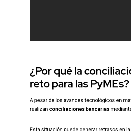
¿Por qué la
conciliac
reto para las
PyMEs
?
A pesar de los avances tecnológicos en mat
realizan
conciliaciones bancarias
mediante
Esta situación puede generar retrasos en la