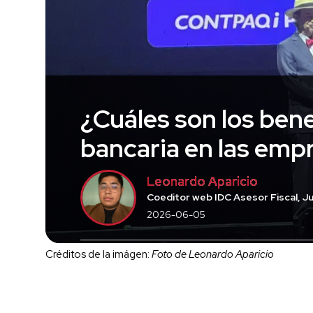
¿Cuáles son los bene
bancaria en las emp
Leonardo Aparicio
Coeditor web IDC Asesor Fiscal, Ju
2026-06-05
Créditos de la imágen:
Foto de Leonardo Aparicio