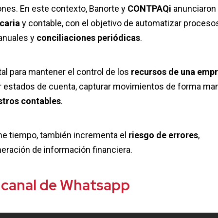
ones. En este contexto, Banorte y
CONTPAQi
anunciaron
caria
y contable, con el objetivo de automatizar proceso
anuales y
conciliaciones periódicas
.
al para mantener el control de los
recursos de una emp
r estados de cuenta, capturar movimientos de forma ma
stros contables
.
me tiempo, también incrementa el
riesgo de errores
,
neración de información financiera.
 canal de Whatsapp