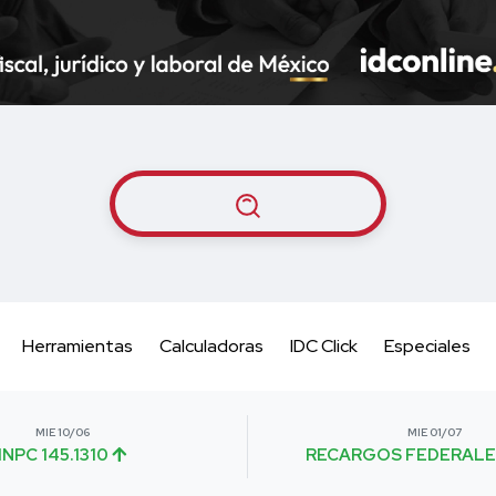
Herramientas
Calculadoras
IDC Click
Especiales
MIE 10/06
MIE 01/07
INPC 145.1310
RECARGOS FEDERALE