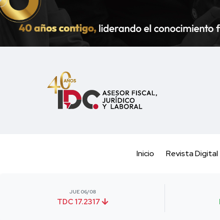
Inicio
Revista Digital
JUE 06/08
TDC 17.2317