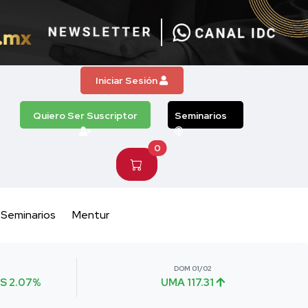
Iniciar Sesión
Quiero Ser Suscriptor
Seminarios
0
Seminarios
Mentur
DOM 01/02
S 2.07%
UMA 117.31