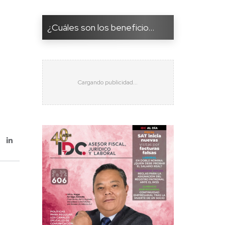
¿Cuáles son los beneficio...