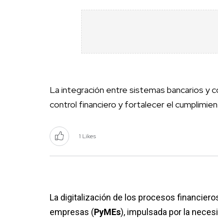
La integración entre sistemas bancarios y 
control financiero y fortalecer el cumplimien
1 Likes
La digitalización de los procesos financie
empresas (
PyMEs
), impulsada por la neces