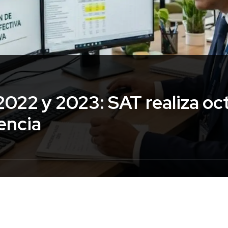
2022 y 2023: SAT realiza oc
encia