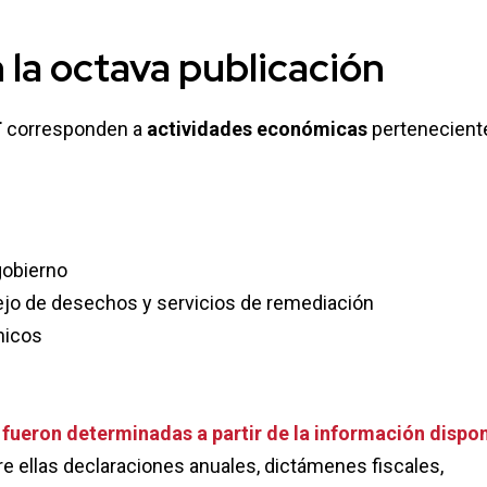
 la octava publicación
T
corresponden a
actividades económicas
pertenecient
gobierno
ejo de desechos y servicios de remediación
cnicos
fueron determinadas a partir de la información dispon
e ellas declaraciones anuales, dictámenes fiscales,