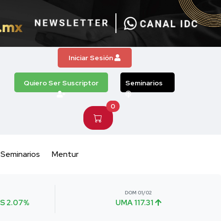
Iniciar Sesión
Quiero Ser Suscriptor
Seminarios
0
Seminarios
Mentur
DOM 01/02
S 2.07%
UMA 117.31