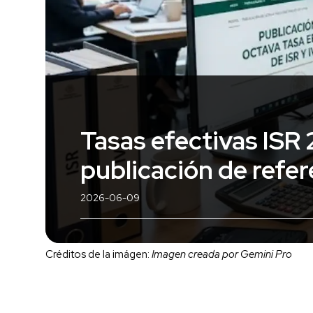
Tasas efectivas ISR 
publicación de refer
2026-06-09
Créditos de la imágen:
Imagen creada por Gemini Pro