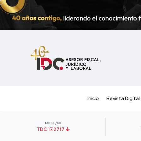
Inicio
Revista Digital
MIE 05/08
TDC 17.2717