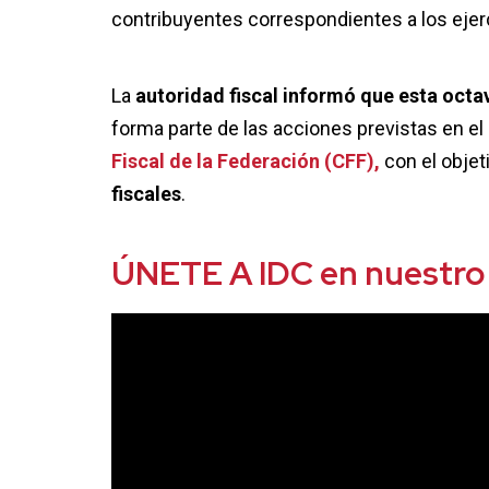
contribuyentes correspondientes a los ejerc
La
autoridad fiscal informó que esta octa
forma parte de las acciones previstas en el
Fiscal de la Federación (CFF),
con el objeti
fiscales
.
ÚNETE A IDC en nuestro