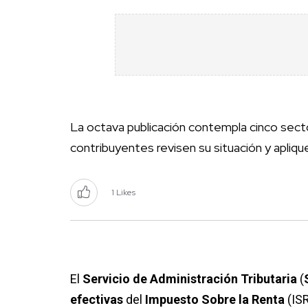
La octava publicación contempla cinco sect
contribuyentes revisen su situación y apliqu
1 Likes
El
Servicio de Administración Tributaria
(
efectivas
del
Impuesto Sobre la Renta
(ISR