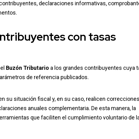
s contribuyentes, declaraciones informativas, comproban
mentos.
ontribuyentes con tasas
 el
Buzón Tributario
a los grandes contribuyentes cuya 
parámetros de referencia publicados.
en su situación fiscal y, en su caso, realicen correccione
claraciones anuales complementaria. De esta manera, la
rramientas que faciliten el cumplimiento voluntario de l