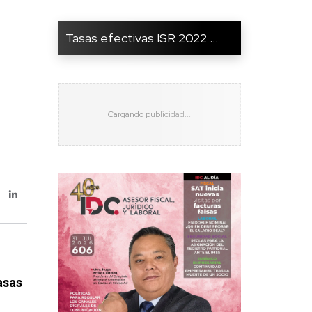
Tasas efectivas ISR 2022 ...
asas