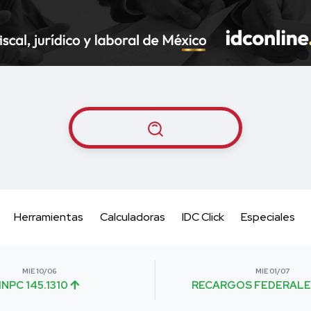
Herramientas
Calculadoras
IDC Click
Especiales
MIE 10/06
MIE 01/07
INPC 145.1310
RECARGOS FEDERALE