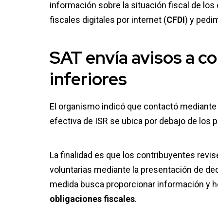
información sobre la situación fiscal de lo
fiscales digitales por internet (
CFDI
) y pedi
SAT
envía avisos a c
inferiores
El organismo indicó que contactó mediante
efectiva de ISR se ubica por debajo de los 
La finalidad es que los contribuyentes revis
voluntarias mediante la presentación de de
medida busca proporcionar información y he
obligaciones fiscales
.