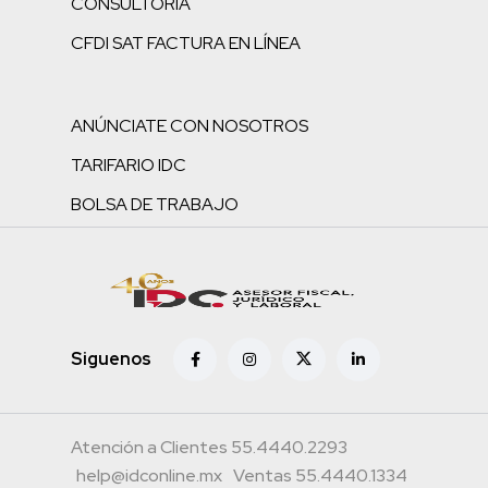
CONSULTORÍA
CFDI SAT FACTURA EN LÍNEA
ANÚNCIATE CON NOSOTROS
TARIFARIO IDC
BOLSA DE TRABAJO
Siguenos
Atención a Clientes 55.4440.2293
help@idconline.mx
Ventas 55.4440.1334