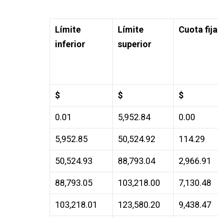
Límite
Límite
Cuota fija
inferior
superior
$
$
$
0.01
5,952.84
0.00
5,952.85
50,524.92
114.29
50,524.93
88,793.04
2,966.91
88,793.05
103,218.00
7,130.48
103,218.01
123,580.20
9,438.47