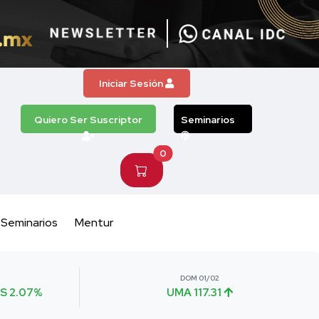
Iniciar Sesión
Quiero Ser Suscriptor
Seminarios
0
Seminarios
Mentur
DOM 01/02
S 2.07%
UMA 117.31