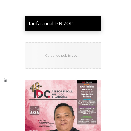
Tarifa anual ISR 2015