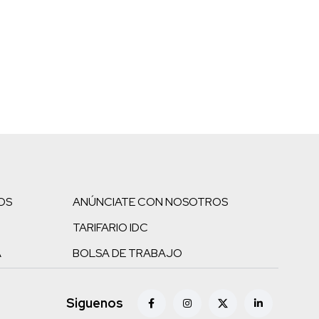
OS
ANÚNCIATE CON NOSOTROS
TARIFARIO IDC
A
BOLSA DE TRABAJO
Siguenos