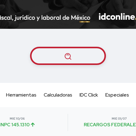
Herramientas
Calculadoras
IDC Click
Especiales
MIE 10/06
MIE 01/07
INPC 145.1310
RECARGOS FEDERALE