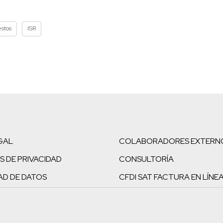
stos
ISR
GAL
COLABORADORES EXTERN
S DE PRIVACIDAD
CONSULTORÍA
AD DE DATOS
CFDI SAT FACTURA EN LÍNE