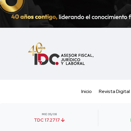
Inicio
Revista Digital
MIE 05/08
TDC 17.2717