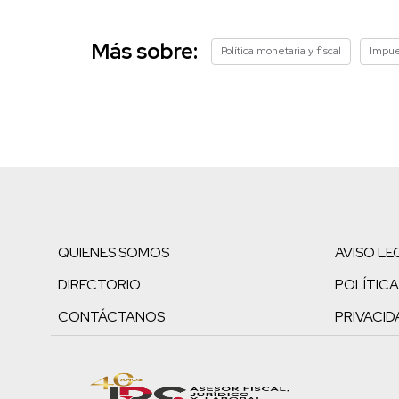
Más sobre:
Política monetaria y fiscal
Impue
QUIENES SOMOS
AVISO LE
DIRECTORIO
POLÍTICA
CONTÁCTANOS
PRIVACID