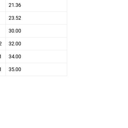
21.36
23.52
30.00
2
32.00
1
34.00
1
35.00