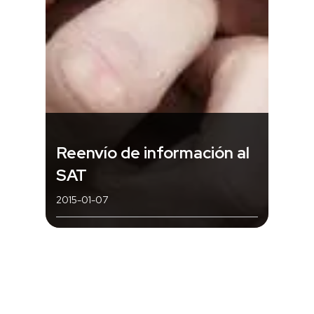
Reenvío de información al
SAT
2015-01-07