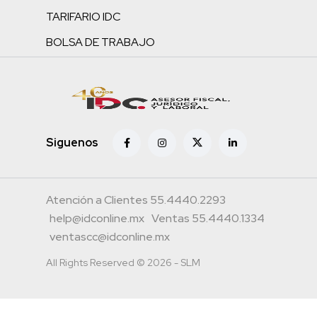
TARIFARIO IDC
BOLSA DE TRABAJO
Siguenos
Atención a Clientes 55.4440.2293
help@idconline.mx
Ventas 55.4440.1334
ventascc@idconline.mx
All Rights Reserved © 2026 - SLM