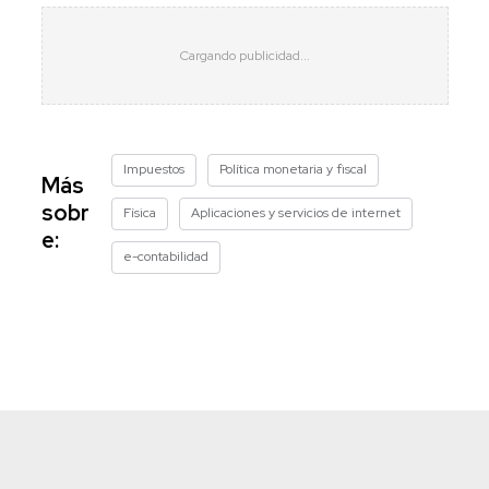
Impuestos
Política monetaria y fiscal
Más
sobr
Física
Aplicaciones y servicios de internet
e:
e-contabilidad