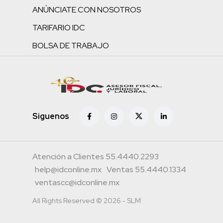
ANÚNCIATE CON NOSOTROS
TARIFARIO IDC
BOLSA DE TRABAJO
Siguenos
Atención a Clientes 55.4440.2293
help@idconline.mx
Ventas 55.4440.1334
ventascc@idconline.mx
All Rights Reserved © 2026 - SLM