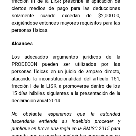
fracción III de la LISR prescribe la aplicación de
ciertos medios de pago para las deducciones
solamente cuando excedan de $2,000.00,
exigiéndose entonces mayores requisitos para las
personas físicas.
Alcances
Los adecuados argumentos jurídicos de la
PRODECON pueden ser utilizados por las
personas físicas en un juicio de amparo directo,
atacando la inconstitucionalidad del artículo 151,
fracción I de la LISR, a promoverse dentro de los
15 días hábiles siguientes a la presentación de la
declaración anual 2014.
No obstante, esperemos que la autoridad
hacendaria entienda su indebido proceder y
publique en breve una regla en la RMISC 2015 para
permitir que se puedan deducir las erogaciones en