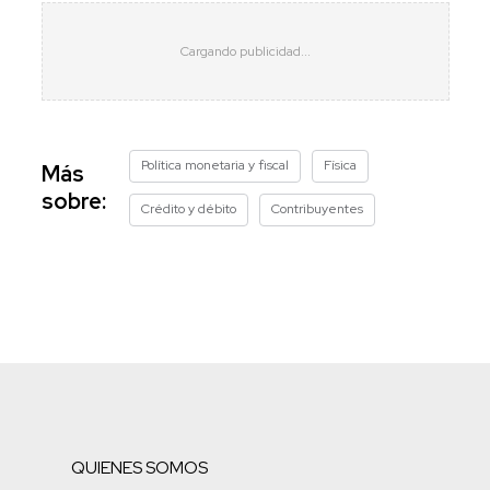
Política monetaria y fiscal
Física
Más
sobre:
Crédito y débito
Contribuyentes
QUIENES SOMOS