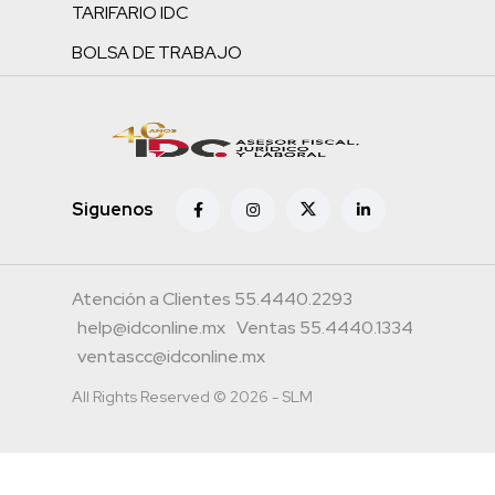
TARIFARIO IDC
BOLSA DE TRABAJO
Siguenos
Atención a Clientes 55.4440.2293
help@idconline.mx
Ventas 55.4440.1334
ventascc@idconline.mx
All Rights Reserved © 2026 - SLM