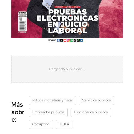
Política monetaria y fiscal
Servicios públicos
Más
sobr
Empleados públicos
Funcionarios públicos
e:
Corrupción
TFJFA