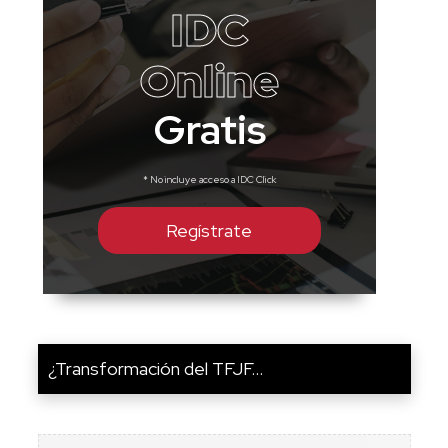
IDC
Online
Gratis
* No incluye acceso a IDC Click
Regístrate
¿Transformación del TFJF...