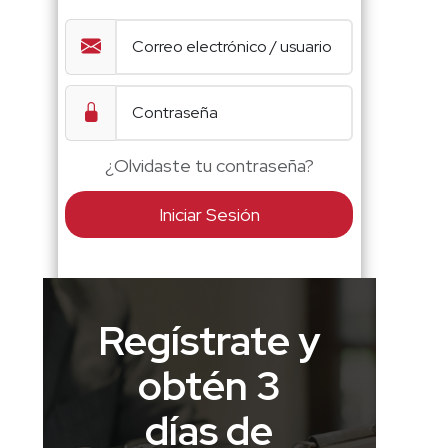
¿Olvidaste tu contraseña?
Iniciar Sesión
Regístrate y
obtén 3
días de