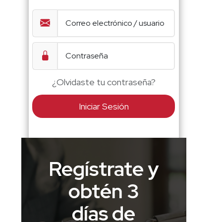
¿Olvidaste tu contraseña?
Iniciar Sesión
Regístrate y
obtén 3
días de