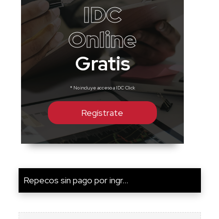
IDC
Online
Gratis
* No incluye acceso a IDC Click
Regístrate
Repecos sin pago por ingr...