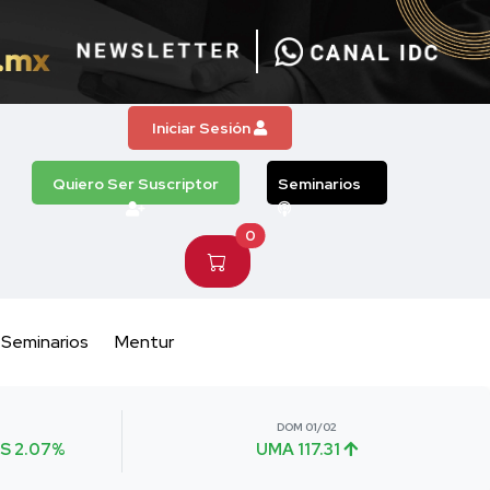
Iniciar Sesión
Quiero Ser Suscriptor
Seminarios
0
Seminarios
Mentur
DOM 01/02
S 2.07%
UMA 117.31