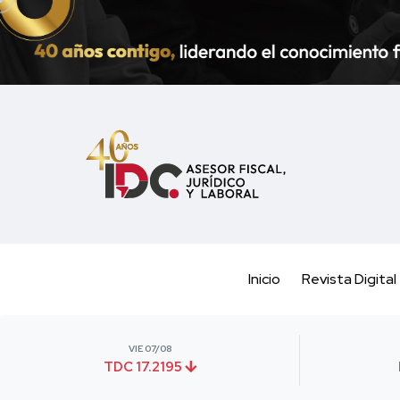
Inicio
Revista Digital
VIE 07/08
TDC 17.2195