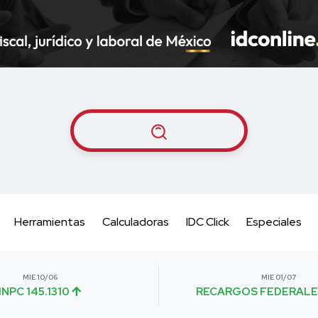
Herramientas
Calculadoras
IDC Click
Especiales
MIE 10/06
MIE 01/07
INPC 145.1310
RECARGOS FEDERALE