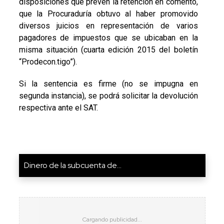
disposiciones que prevén la retención en comento,
que la Procuraduría obtuvo al haber promovido
diversos juicios en representación de varios
pagadores de impuestos que se ubicaban en la
misma situación (cuarta edición 2015 del boletín
“Prodecon.tigo”).
Si la sentencia es firme (no se impugna en
segunda instancia), se podrá solicitar la devolución
respectiva ante el SAT.
Dinero de la subcuenta de...