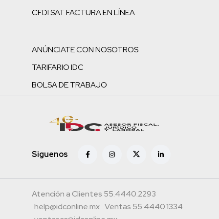
CFDI SAT FACTURA EN LÍNEA
ANÚNCIATE CON NOSOTROS
TARIFARIO IDC
BOLSA DE TRABAJO
Siguenos
Atención a Clientes 55.4440.2293
help@idconline.mx
Ventas 55.4440.1334