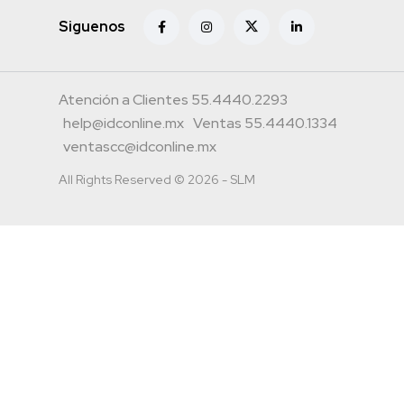
Siguenos
Atención a Clientes 55.4440.2293
help@idconline.mx
Ventas 55.4440.1334
ventascc@idconline.mx
All Rights Reserved © 2026 - SLM