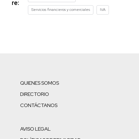
re:
Servicios financieros y comerciales
IVA
QUIENES SOMOS
DIRECTORIO
CONTÁCTANOS
AVISO LEGAL