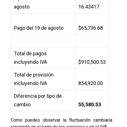
agosto
16.43417
Pago del 19 de agosto
$65,736.68
Total de pagos
incluyendo IVA
$910,500.53
Total de provisión
incluyendo IVA
854,920.00
Diferencia por tipo de
cambio
55,580.53
Como puedes observar la fluctuación cambiaria
repercute en el pago de los servicios y en el IVA.