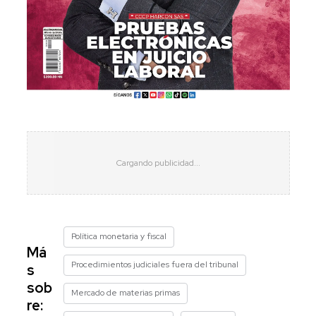
Política monetaria y fiscal
Má
Procedimientos judiciales fuera del tribunal
s
sob
Mercado de materias primas
re: