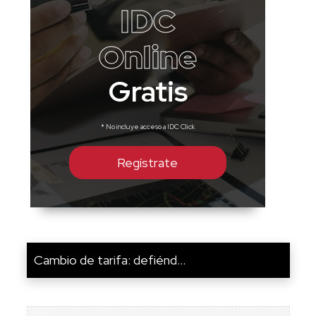
IDC
Online
Gratis
* No incluye acceso a IDC Click
Regístrate
Cambio de tarifa: defiénd...