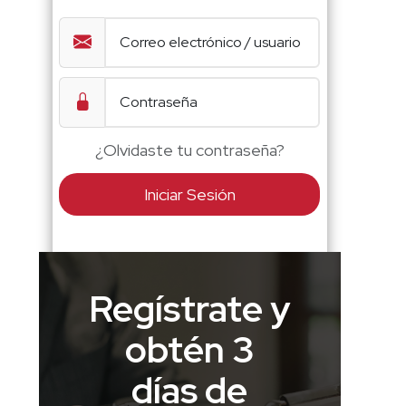
¿Olvidaste tu contraseña?
Iniciar Sesión
Regístrate y
obtén 3
días de