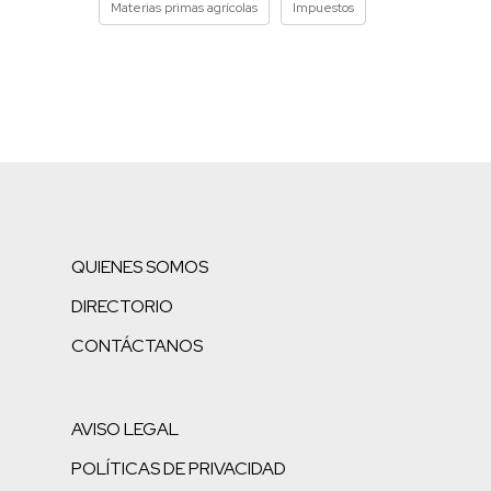
Materias primas agrícolas
Impuestos
QUIENES SOMOS
DIRECTORIO
CONTÁCTANOS
AVISO LEGAL
POLÍTICAS DE PRIVACIDAD