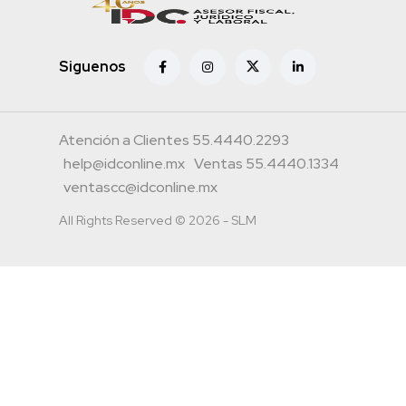
Siguenos
Atención a Clientes 55.4440.2293
help@idconline.mx
Ventas 55.4440.1334
ventascc@idconline.mx
All Rights Reserved © 2026 - SLM