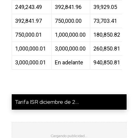
249,243.49
392,841.96
39,929.05
23.
392,841.97
750,000.00
73,703.41
30.
750,000.01
1,000,000.00
180,850.82
32.
1,000,000.01
3,000,000.00
260,850.81
34.
3,000,000.01
En adelante
940,850.81
35.
Tarifa ISR diciembre de 2...