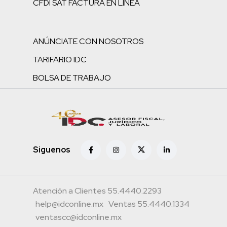
CFDI SAT FACTURA EN LÍNEA
ANÚNCIATE CON NOSOTROS
TARIFARIO IDC
BOLSA DE TRABAJO
Siguenos
Atención a Clientes 55.4440.2293
help@idconline.mx
Ventas 55.4440.1334
ventascc@idconline.mx