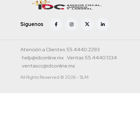
Siguenos
Atención a Clientes 55.4440.2293
help@idconline.mx
Ventas 55.4440.1334
ventascc@idconline.mx
All Rights Reserved © 2026 - SLM