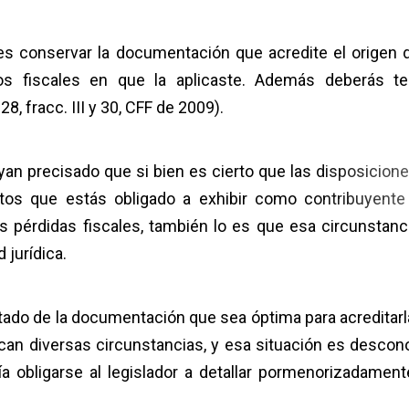
bes conservar la documentación que acredite el origen d
ios fiscales en que la aplicaste. Además deberás te
28, fracc. III y 30, CFF de 2009).
yan precisado que si bien es cierto que las disposicione
os que estás obligado a exhibir como contribuyente
as pérdidas fiscales, también lo es que esa circunstanc
 jurídica.
tado de la documentación que sea óptima para acreditarla
ocan diversas circunstancias, y esa situación es descon
ría obligarse al legislador a detallar pormenorizadament