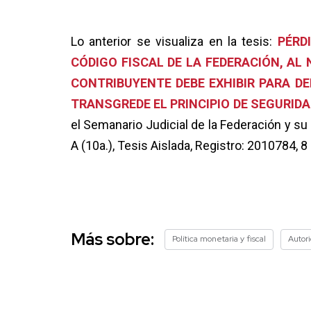
Lo anterior se visualiza en la tesis:
PÉRD
CÓDIGO FISCAL DE LA FEDERACIÓN, A
CONTRIBUYENTE DEBE EXHIBIR PARA D
TRANSGREDE EL PRINCIPIO DE SEGURIDA
el Semanario Judicial de la Federación y su
A (10a.), Tesis Aislada, Registro: 2010784, 
Más sobre:
Política monetaria y fiscal
Autor