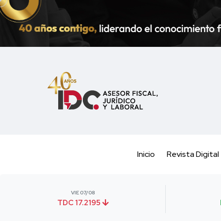
Inicio
Revista Digital
VIE 07/08
TDC 17.2195