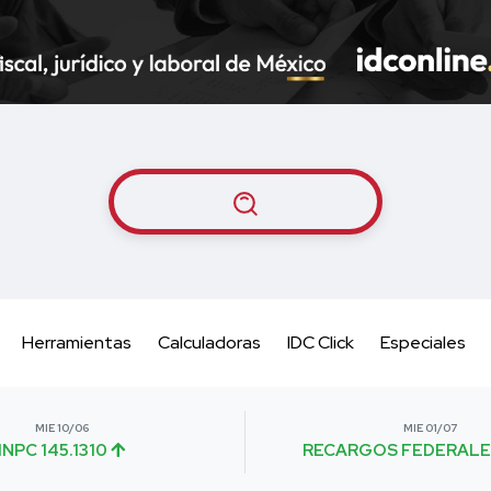
Herramientas
Calculadoras
IDC Click
Especiales
MIE 10/06
MIE 01/07
INPC 145.1310
RECARGOS FEDERALE