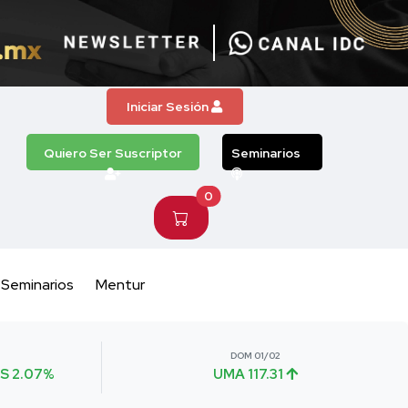
Iniciar Sesión
Quiero Ser Suscriptor
Seminarios
0
Seminarios
Mentur
DOM 01/02
S 2.07%
UMA 117.31