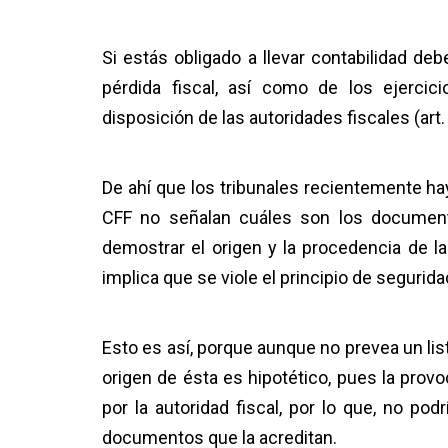
Si estás obligado a llevar contabilidad de
pérdida fiscal, así como de los ejercic
disposición de las autoridades fiscales (art. 
De ahí que los tribunales recientemente ha
CFF no señalan cuáles son los document
demostrar el origen y la procedencia de l
implica que se viole el principio de seguridad
Esto es así, porque aunque no prevea un lis
origen de ésta es hipotético, pues la prov
por la autoridad fiscal, por lo que, no pod
documentos que la acreditan.