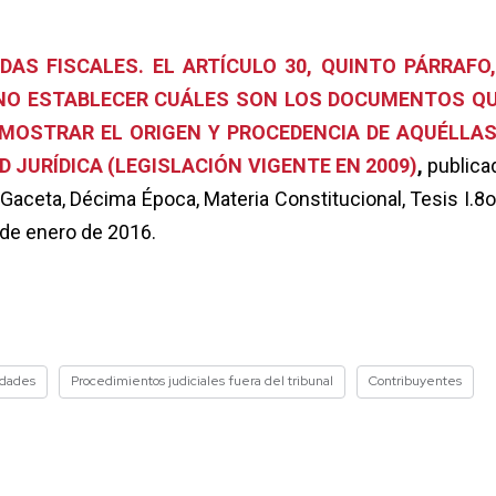
IDAS FISCALES. EL ARTÍCULO 30, QUINTO PÁRRAFO,
L NO ESTABLECER CUÁLES SON LOS DOCUMENTOS QU
EMOSTRAR EL ORIGEN Y PROCEDENCIA DE AQUÉLLAS
D JURÍDICA (LEGISLACIÓN VIGENTE EN 2009)
,
publica
 Gaceta, Décima Época, Materia Constitucional, Tesis I.8o
8 de enero de 2016.
idades
Procedimientos judiciales fuera del tribunal
Contribuyentes