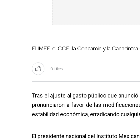
El IMEF, el CCE, la Concamin y la Canacintr
0 Likes
Tras el ajuste al gasto público que anunció
pronunciaron a favor de las modificaciones
estabilidad económica, erradicando cualquier
El presidente nacional del Instituto Mexica