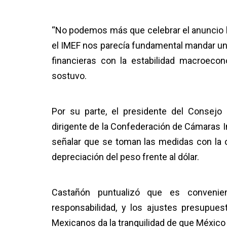
“No podemos más que celebrar el anuncio h
el IMEF nos parecía fundamental mandar u
financieras con la estabilidad macroeconóm
sostuvo.
Por su parte, el presidente del Consejo
dirigente de la Confederación de Cámaras I
señalar que se toman las medidas con la or
depreciación del peso frente al dólar.
Castañón puntualizó que es conven
responsabilidad, y los ajustes presupuest
Mexicanos da la tranquilidad de que Méxi