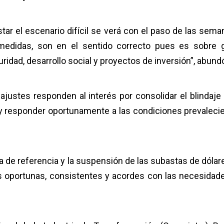
star el escenario difícil se verá con el paso de las sema
medidas, son en el sentido correcto pues es sobre 
uridad, desarrollo social y proyectos de inversión”, abund
ajustes responden al interés por consolidar el blindaje 
d y responder oportunamente a las condiciones prevaleci
sa de referencia y la suspensión de las subastas de dólar
 oportunas, consistentes y acordes con las necesidad