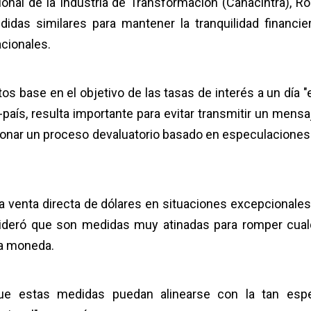
onal de la Industria de Transformación (Canacintra), Ro
edidas similares para mantener la tranquilidad financie
acionales.
os base en el objetivo de las tasas de interés a un día "
país, resulta importante para evitar transmitir un mensa
etonar un proceso devaluatorio basado en especulacione
la venta directa de dólares en situaciones excepcionales
sideró que son medidas muy atinadas para romper cual
la moneda.
que estas medidas puedan alinearse con la tan esp