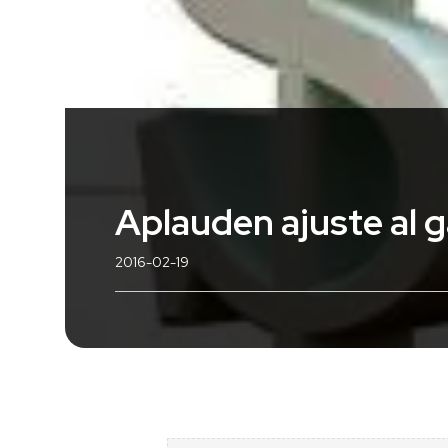
Aplauden ajuste al g
2016-02-19