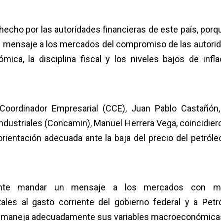
echo por las autoridades financieras de este país, porq
n mensaje a los mercados del compromiso de las autori
ica, la disciplina fiscal y los niveles bajos de inflac
 Coordinador Empresarial (CCE), Juan Pablo Castañón,
ndustriales (Concamin), Manuel Herrera Vega, coincidier
ientación adecuada ante la baja del precio del petróleo
iente mandar un mensaje a los mercados con m
ales al gasto corriente del gobierno federal y a Petr
co maneja adecuadamente sus variables macroeconómica