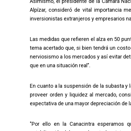
Asimismo, el presidente de la Cámara Naci
Alpízar, consideró de vital importancia m
inversionistas extranjeros y empresarios n
Las medidas que refieren el alza en 50 punt
tema acertado que, si bien tendrá un costo-
nerviosismo a los mercados y así evitar d
que en una situación real”.
En cuanto a la suspensión de la subasta y 
proveer orden y liquidez al mercado, con
expectativa de una mayor depreciación de 
"Por ello en la Canacintra esperamos 