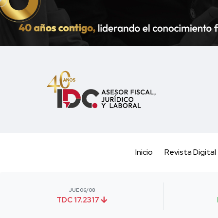
Inicio
Revista Digital
JUE 06/08
TDC 17.2317