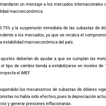
o mandaron un mensaje a los mercados internacionales 
bilidad macroeconómica
 3.75% y la suspensión inmediata de las subastas de dó
undente a los mercados, ya que se recalca el compromi
la estabilidad macroeconómica del país.
 ajustes deberían de ayudar a que se cumplan las met
el tipo de cambio tienda a estabilizarse en niveles de 
proyecta el IMEF.
uspendido los mecanismos de subastas de dólares vige
nistas no había sido efectivo, pues la depreciación actua
ios y generar presiones inflacionarias.