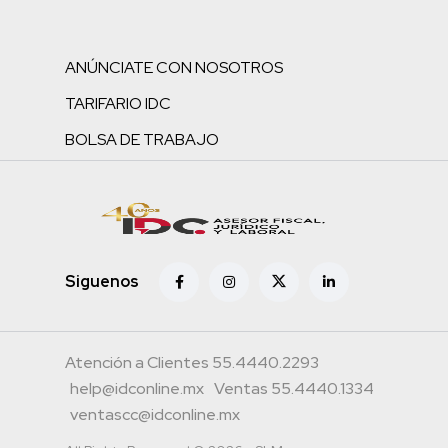
ANÚNCIATE CON NOSOTROS
TARIFARIO IDC
BOLSA DE TRABAJO
Siguenos
Atención a Clientes 55.4440.2293
help@idconline.mx
Ventas 55.4440.1334
ventascc@idconline.mx