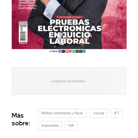
Política monetaria y fiscal
Juicios
IFT
Más
sobre:
Impuestos
IVA