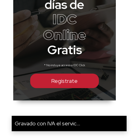
días de
IDC
Online
Gratis
* No incluye acceso a IDC Click
Regístrate
Gravado con IVA el servic...