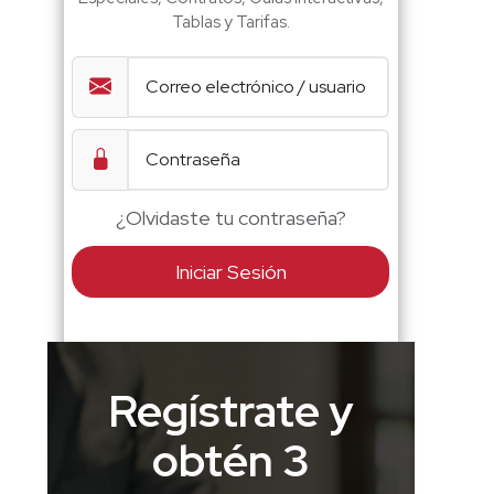
Tablas y Tarifas.
¿Olvidaste tu contraseña?
Iniciar Sesión
Regístrate y
obtén 3