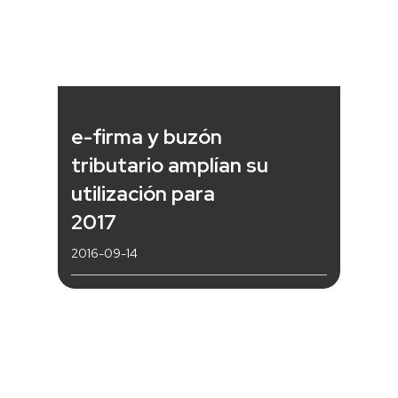
e-firma y buzón
tributario amplían su
utilización para
2017
2016-09-14