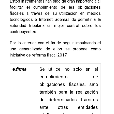
Estos instrumentos han sido de gran importancia al
facilitar el cumplimiento de las obligaciones
fiscales a través de su utilización en medios
tecnológicos e Internet, además de permitir a la
autoridad tributaria un mejor control sobre los
contribuyentes.
Por lo anterior, con el fin de seguir impulsando el
uso generalizado de ellos se propone como
iniciativa de reforma fiscal 2017:
e.firma
Se utilice no solo en el
cumplimiento de
obligaciones fiscales, sino
también para la realización
de determinados trámites
ante otras entidades