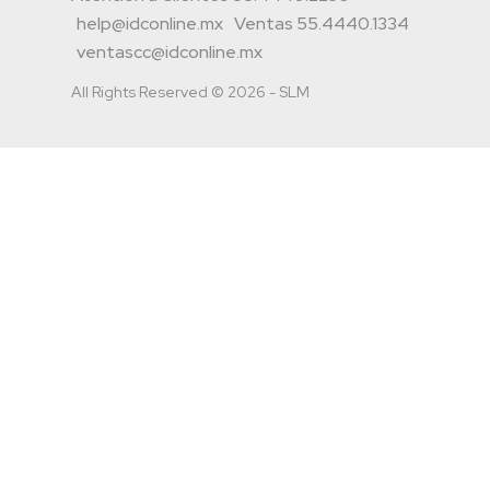
help@idconline.mx
Ventas 55.4440.1334
ventascc@idconline.mx
All Rights Reserved © 2026 - SLM