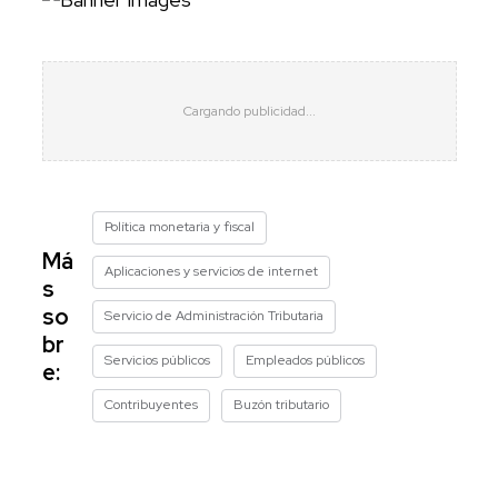
Política monetaria y fiscal
Má
Aplicaciones y servicios de internet
s
so
Servicio de Administración Tributaria
br
Servicios públicos
Empleados públicos
e:
Contribuyentes
Buzón tributario