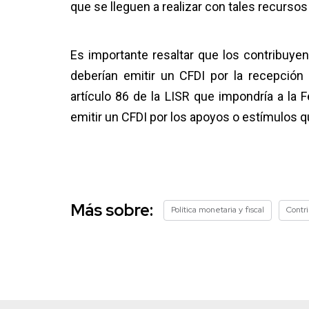
que se lleguen a realizar con tales recursos
Es importante resaltar que los contribuye
deberían emitir un CFDI por la recepció
artículo 86 de la LISR que impondría a la 
emitir un CFDI por los apoyos o estímulos 
Más sobre:
Política monetaria y fiscal
Contr