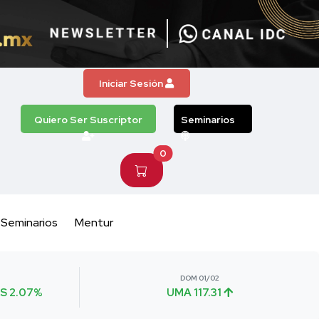
Iniciar Sesión
Quiero Ser Suscriptor
Seminarios
0
Seminarios
Mentur
DOM 01/02
S 2.07%
UMA 117.31