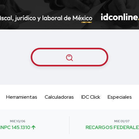
Herramientas
Calculadoras
IDC Click
Especiales
MIE 10/06
MIE 01/07
INPC 145.1310
RECARGOS FEDERALE