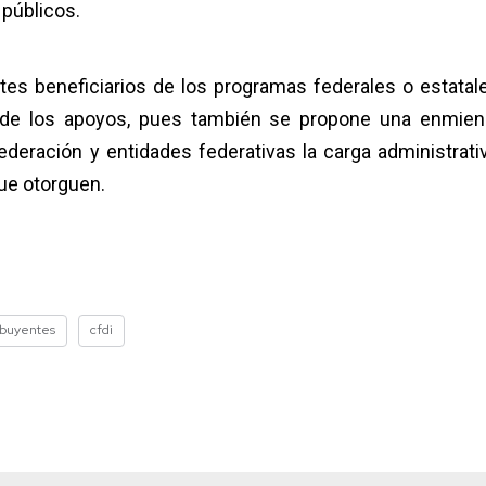
 públicos.
ntes beneficiarios de los programas federales o estatal
n de los apoyos, pues también se propone una enmien
Federación y entidades federativas la carga administrati
que otorguen.
ibuyentes
cfdi