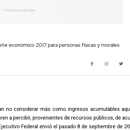
ete económico 2017 para personas físicas y morales
rían no considerar más como ingresos acumulables aqu
en a percibir, provenientes de recursos públicos, de ac
 Ejecutivo Federal envió el pasado 8 de septiembre de 20