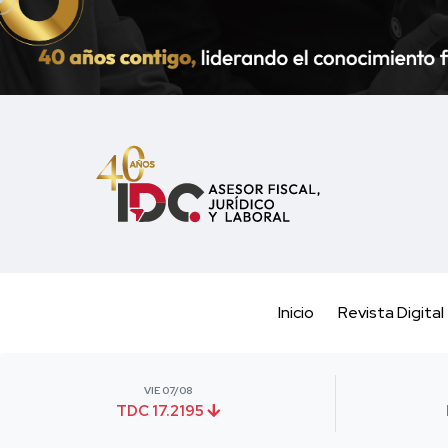
Inicio
Revista Digital
VIE 07/08
TDC 17.2195