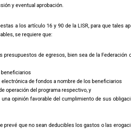
usión y eventual aprobación.
stas a los artículo 16 y 90 de la LISR, para que tales a
bles, se requiere que:
s presupuestos de egresos, bien sea de la Federación
beneficiarios
 electrónica de fondos a nombre de los beneficiarios
 de operación del programa respectivo, y
n una opinión favorable del cumplimiento de sus obligac
e prevé que no sean deducibles los gastos o las erogac