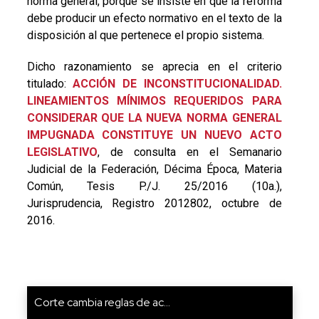
norma general, porque se insiste en que la reforma
debe producir un efecto normativo en el texto de la
disposición al que pertenece el propio sistema.
Dicho razonamiento se aprecia en el criterio
titulado:
ACCIÓN DE INCONSTITUCIONALIDAD.
LINEAMIENTOS MÍNIMOS REQUERIDOS PARA
CONSIDERAR QUE LA NUEVA NORMA GENERAL
IMPUGNADA CONSTITUYE UN NUEVO ACTO
LEGISLATIVO
, de consulta en el Semanario
Judicial de la Federación, Décima Época, Materia
Común, Tesis P./J. 25/2016 (10a.),
Jurisprudencia, Registro 2012802, octubre de
2016.
Corte cambia reglas de ac...