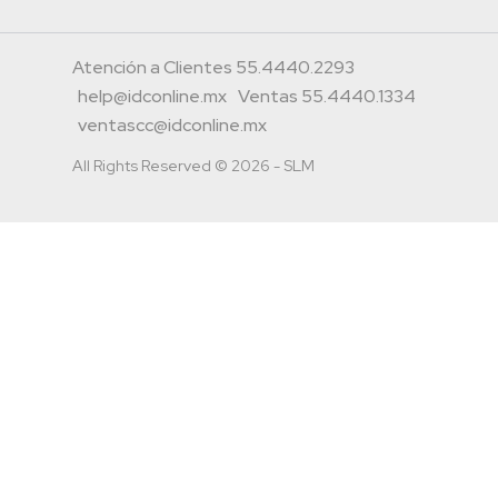
Atención a Clientes 55.4440.2293
help@idconline.mx
Ventas 55.4440.1334
ventascc@idconline.mx
All Rights Reserved © 2026 - SLM