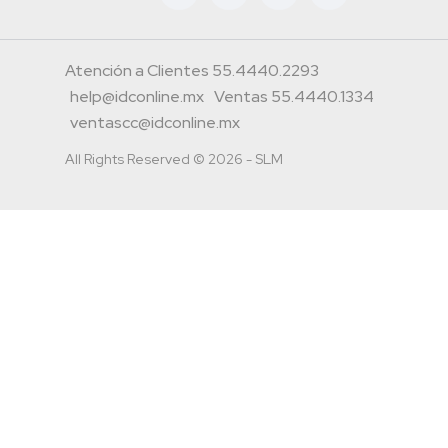
Atención a Clientes 55.4440.2293
help@idconline.mx
Ventas 55.4440.1334
ventascc@idconline.mx
All Rights Reserved © 2026 - SLM