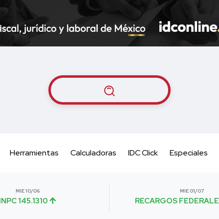
Herramientas
Calculadoras
IDC Click
Especiales
MIE 10/06
MIE 01/07
INPC 145.1310
RECARGOS FEDERALE