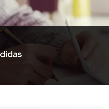
rdidas