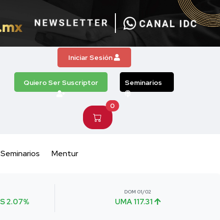
Iniciar Sesión
Quiero Ser Suscriptor
Seminarios
0
Seminarios
Mentur
DOM 01/02
S 2.07%
UMA 117.31