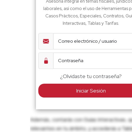
Asesoría integral en temas fiscales, jurídico
laborales, así como el uso de Herramientas p
Casos Prácticos, Especiales, Contratos, Gu
Interactivas, Tablas y Tarifas.
¿Olvidaste tu contraseña?
Iniciar Sesión
Además, contarás con Guías Interactivas, q
relevantes en tu ámbito, y accederás a Tablas