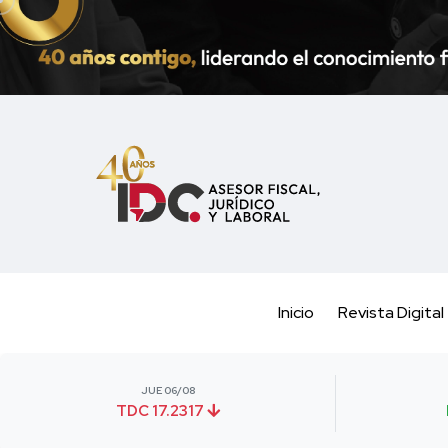
Inicio
Revista Digital
JUE 06/08
TDC 17.2317