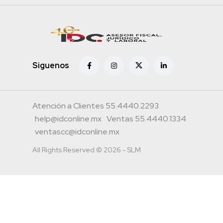
Siguenos
Atención a Clientes 55.4440.2293
help@idconline.mx
Ventas 55.4440.1334
ventascc@idconline.mx
All Rights Reserved © 2026 - SLM