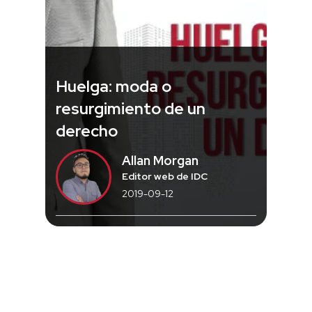
Huelga: moda o
resurgimiento de un
derecho
Allan Morgan
Editor web de IDC
2019-09-12