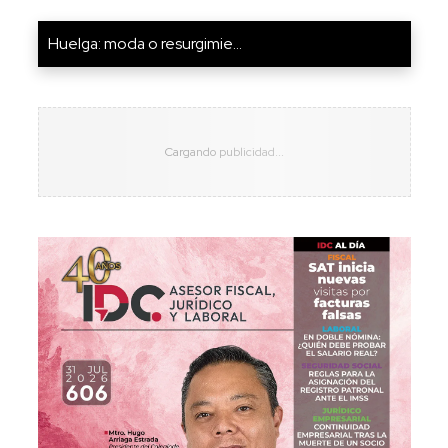
Huelga: moda o resurgimie...