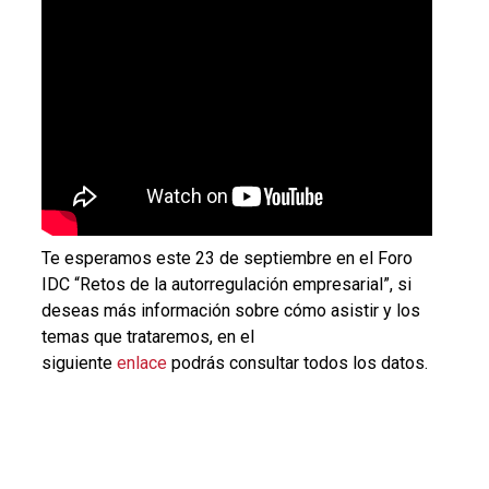
Te esperamos este 23 de septiembre en el Foro
IDC “Retos de la autorregulación empresarial”, si
deseas más información sobre cómo asistir y los
temas que trataremos, en el
siguiente
enlace
podrás consultar todos los datos.