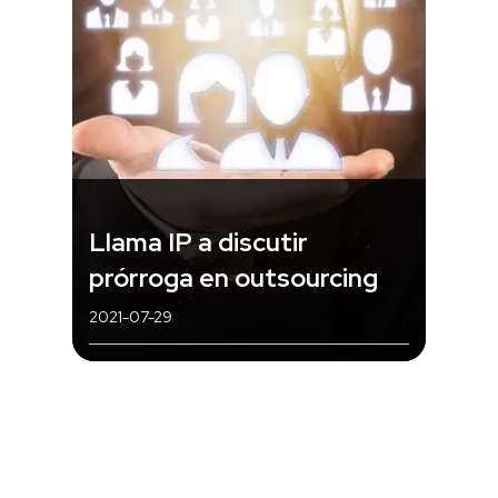
Llama IP a discutir
prórroga en outsourcing
2021-07-29