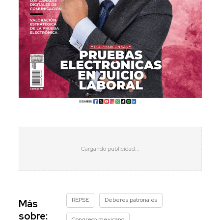
REPSE
Deberes patronales
Más
sobre:
Congreso mexicano