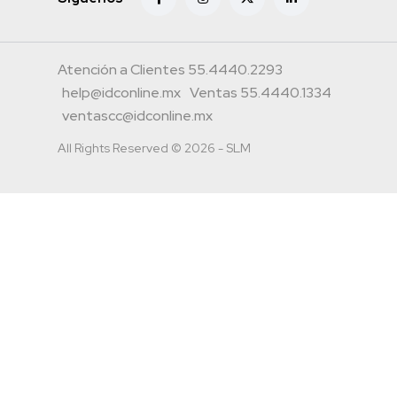
Atención a Clientes 55.4440.2293
help@idconline.mx
Ventas 55.4440.1334
ventascc@idconline.mx
All Rights Reserved © 2026 - SLM