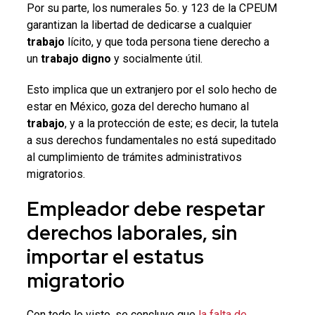
Por su parte, los numerales 5o. y 123 de la CPEUM
garantizan la libertad de dedicarse a cualquier
trabajo
lícito, y que toda persona tiene derecho a
un
trabajo digno
y socialmente útil.
Esto implica que un extranjero por el solo hecho de
estar en México, goza del derecho humano al
trabajo
, y a la protección de este; es decir, la tutela
a sus derechos fundamentales no está supeditado
al cumplimiento de trámites administrativos
migratorios.
Empleador debe respetar
derechos laborales
, sin
importar el
estatus
migratorio
Con todo lo visto, se concluye que
la falta de