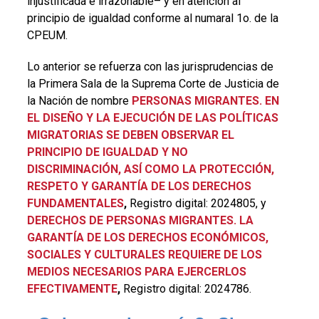
injustificada e irrazonable– y en atención al
principio de igualdad conforme al numaral 1o. de la
CPEUM.
Lo anterior se refuerza con las jurisprudencias de
la Primera Sala de la Suprema Corte de Justicia de
la Nación de nombre
PERSONAS MIGRANTES. EN
EL DISEÑO Y LA EJECUCIÓN DE LAS
POLÍTICAS
MIGRATORIAS
SE DEBEN OBSERVAR EL
PRINCIPIO DE IGUALDAD Y NO
DISCRIMINACIÓN
, ASÍ COMO LA PROTECCIÓN,
RESPETO Y GARANTÍA DE LOS DERECHOS
FUNDAMENTALES
,
Registro digital: 2024805, y
DERECHOS DE PERSONAS MIGRANTES. LA
GARANTÍA DE LOS DERECHOS ECONÓMICOS,
SOCIALES Y CULTURALES REQUIERE DE LOS
MEDIOS NECESARIOS PARA EJERCERLOS
EFECTIVAMENTE
,
Registro digital: 2024786.