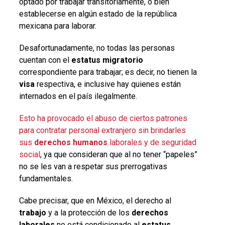
optado por trabajar transitoriamente, o bien
establecerse en algún estado de la república
mexicana para laborar.
Desafortunadamente, no todas las personas
cuentan con el
estatus migratorio
correspondiente para trabajar; es decir, no tienen la
visa
respectiva, e inclusive hay quienes están
internados en el país ilegalmente.
Esto ha provocado el abuso de ciertos patrones
para contratar personal extranjero sin brindarles
sus
derechos humanos
laborales y de seguridad
social
, ya que consideran que al no tener “papeles”
no se les van a respetar sus prerrogativas
fundamentales.
Cabe precisar, que en México, el derecho al
trabajo
y a la protección de los
derechos
laborales
no está condicionado al
estatus