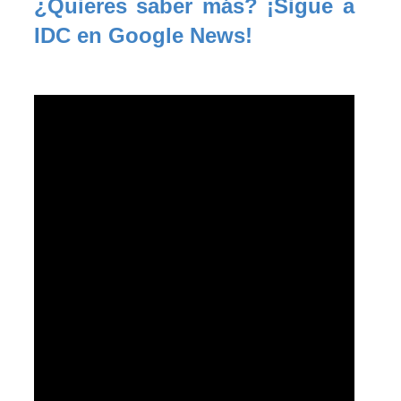
¿Quieres saber más? ¡Sigue a 
IDC en Google News!