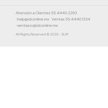
Atención a Clientes 55.4440.2293
help@idconline.mx
Ventas 55.4440.1334
ventascc@idconline.mx
All Rights Reserved © 2026 - SLM